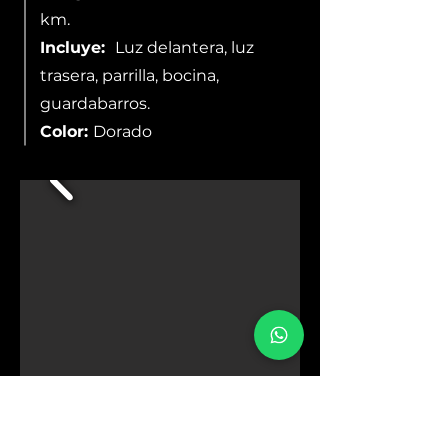
km.
Incluye:
Luz delantera, luz
trasera, parrilla, bocina,
guardabarros.
Color:
Dorado
Más Información