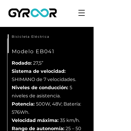
Bicicleta Eléctrica
Modelo EB041
Rodado:
27,5”
Sistema de velocidad:
SHIMANO de 7 velocidades.
Niveles de conducción:
5
niveles de asistencia.
Potencia:
500W, 48V; Batería:
576Wh.
Velocidad máxima:
35 km/h.
Rango de autonomía:
25 – 50